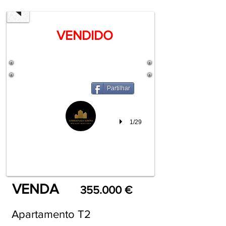
VENDIDO
Partilhar
1/29
VENDA
355.000 €
Apartamento T2