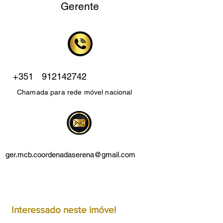
Gerente
+351
912142742
Chamada para rede móvel nacional
ger.mcb.coordenadaserena@gmail.com
Interessado neste imóvel