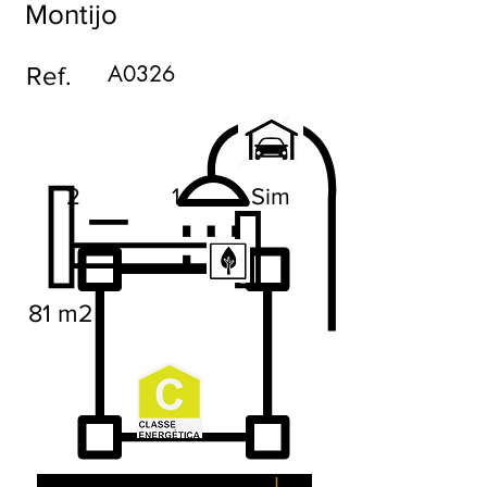
Montijo
A0326
Ref.
2
1
Sim
81 m2