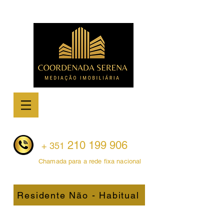
210 199 906
+ 351
Chamada para a rede fixa nacional
200.jpg
Residente Não - Habitual