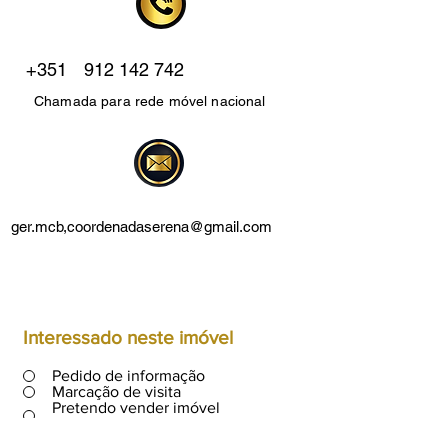
+351
912 142 742
Chamada para rede móvel nacional
ger.mcb,
coordenadaserena@gmail.com
Interessado neste imóvel
Pedido de informação
Marcação de visita
Pretendo vender imóvel
semelhante