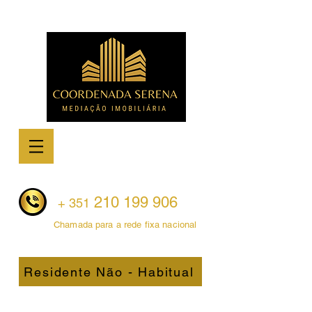
210 199 906
+ 351
Chamada para a rede fixa nacional
Residente Não - Habitual