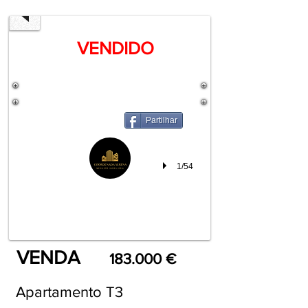
VENDIDO
Partilhar
1/54
VENDA
183.000 €
Apartamento T3