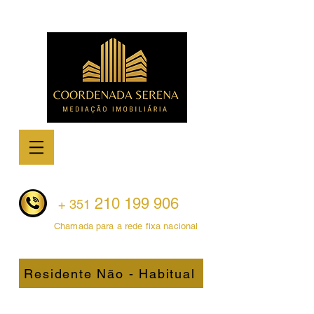
210 199 906
+ 351
Chamada para a rede fixa nacional
Residente Não - Habitual