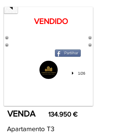
VENDIDO
Partilhar
1/26
VENDA
134.950 €
Apartamento T3