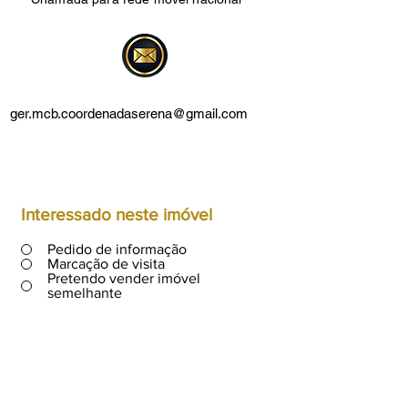
ger.mcb.coordenadaserena@gmail.com
Interessado neste imóvel
Pedido de informação
Marcação de visita
Pretendo vender imóvel
semelhante
A0152