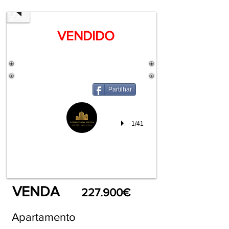
VENDIDO
Partilhar
1/41
VENDA
227.900€
Apartamento