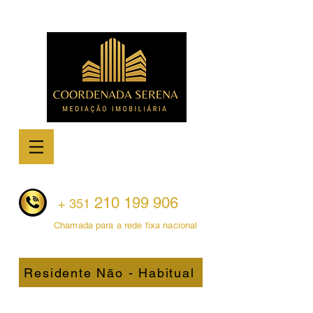
210 199 906
+ 351
Chamada para a rede fixa nacional
Residente Não - Habitual