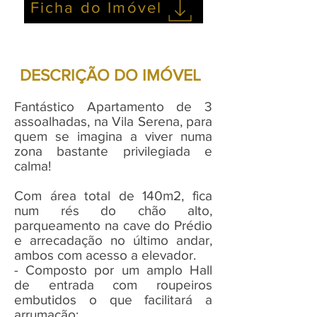
Ficha do Imóvel
DESCRIÇÃO DO IMÓVEL
Fantástico Apartamento de 3
assoalhadas, na Vila Serena, para
quem se imagina a viver numa
zona bastante privilegiada e
calma!
Com área total de 140m2, fica
num rés do chão alto,
parqueamento na cave do Prédio
e arrecadação no último andar,
ambos com acesso a elevador.
- Composto por um amplo Hall
de entrada com roupeiros
embutidos o que facilitará a
arrumação;