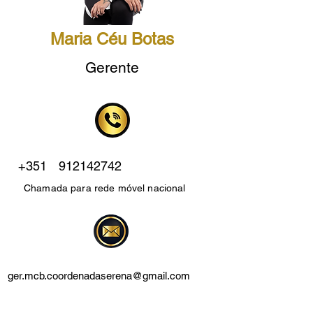
Maria Céu Botas
Gerente
+351
912142742
Chamada para rede móvel nacional
ger.mcb.coordenadaserena@gmail.com