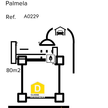
Palmela
A0229
Ref.
2
1
80m2