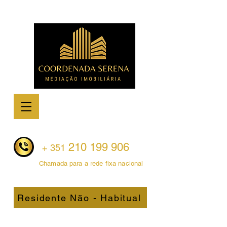
210 199 906
+ 351
Chamada para a rede fixa nacional
Residente Não - Habitual