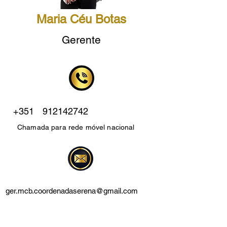
Maria Céu Botas
Gerente
+351
912142742
Chamada para rede móvel nacional
ger.mcb.coordenadaserena@gmail.com