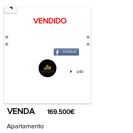
VENDIDO
Partilhar
1/40
VENDA
169.500€
Apartamento