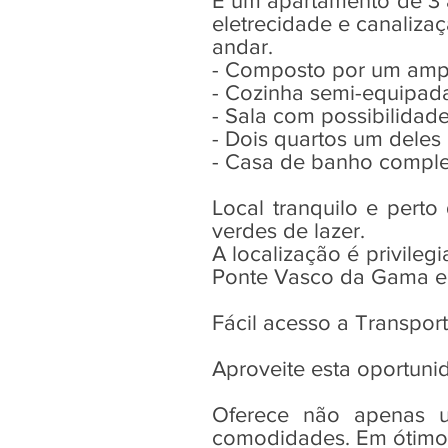
É um apartamento de 3 
eletrecidade e canalizaç
andar.
- Composto por um ampl
- Cozinha semi-equipad
- Sala com possibilidade
- Dois quartos um deles
- Casa de banho comple
Local tranquilo e perto
verdes de lazer.
A localização é privile
Ponte Vasco da Gama e 
Fácil acesso a Transport
Aproveite esta oportuni
Oferece não apenas u
comodidades. Em ótimo 