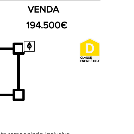
VENDA
194.500€