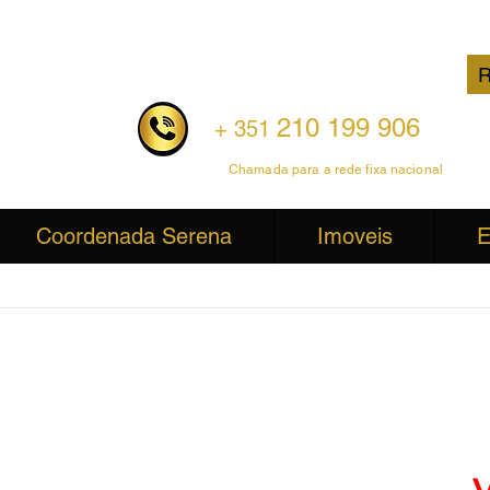
R
210 199 906
+ 351
Chamada para a rede fixa nacional
Coordenada Serena
Imoveis
E