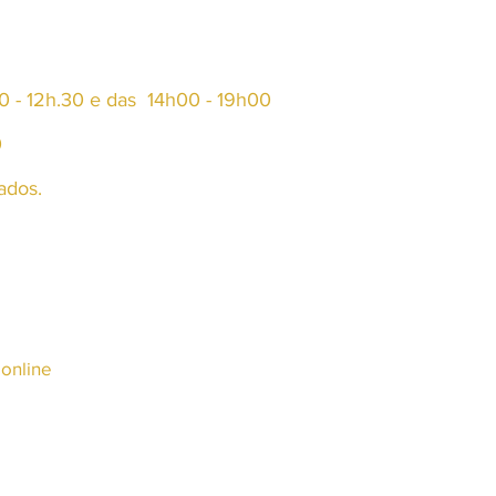
 - 12h.30 e das 14h00 - 19h00
0
ados.
online