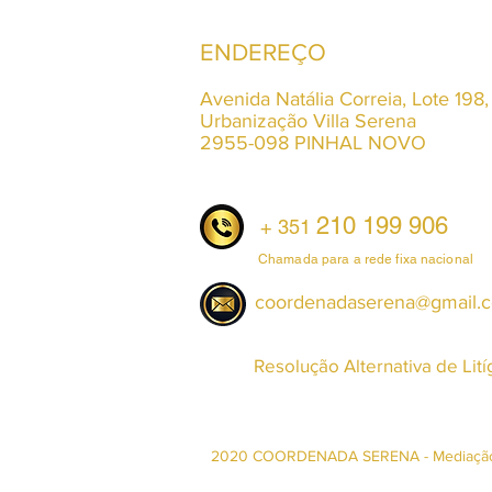
ENDEREÇO
Avenida Natália Correia, Lote 198,
Urbanização Villa Serena
2955-098 PINHAL NOVO
210 199 906
+ 351
Chamada para a rede fixa nacional
coordenadaserena@gmail.
Resolução Alternativa de Lití
2020 COORDENADA SERENA - Mediação I