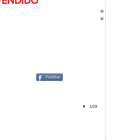
VENDIDO
Partilhar
1/29