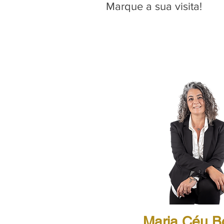
Marque a sua visita!
Maria Céu B