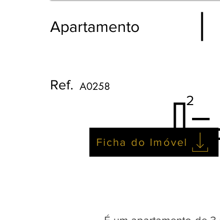
Apartamento
Ref.
A0258
2
Ficha do Imóvel