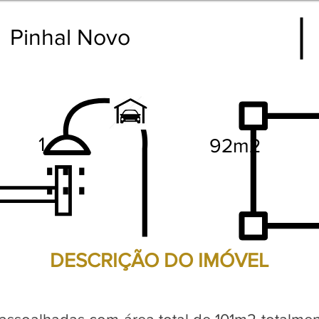
Pinhal Novo
1
92m2
DESCRIÇÃO DO IMÓVEL