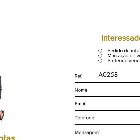
Interessad
Pedido de inf
Marcação de vi
Pretendo vend
A0258
otas