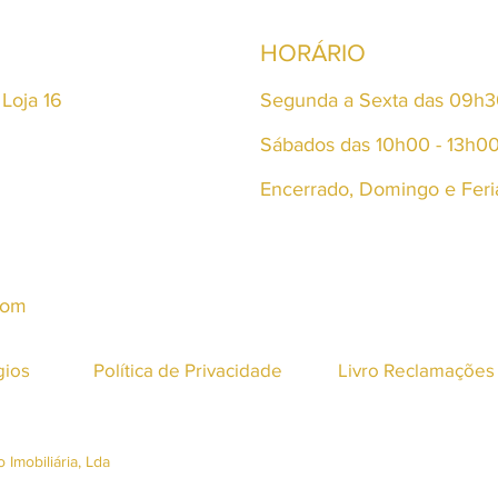
HORÁRIO
 Loja 16
Segunda a Sexta das 09h30
Sábados das 10h00 - 13h0
Encerrado, Domingo e Feri
com
gios
Política de Privacidade
Livro Reclamações 
mobiliária, Lda