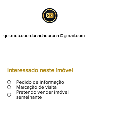
ger.mcb.coordenadaserena@gmail.com
Interessado neste imóvel
Pedido de informação
Marcação de visita
Pretendo vender imóvel
semelhante
A0308