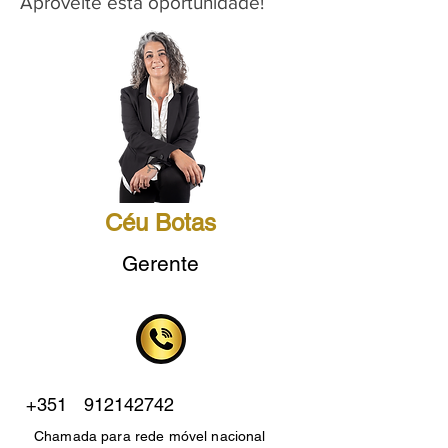
Aproveite esta oportunidade!
Céu Botas
Gerente
+351
912142742
Chamada para rede móvel nacional