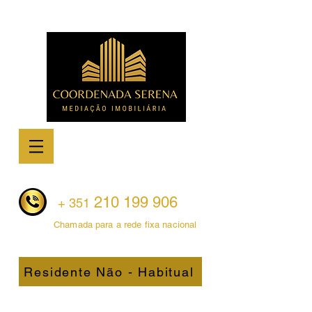
210 199 906
+ 351
Chamada para a rede fixa nacional
WhatsApp
Residente Não - Habitual
Image
2026-