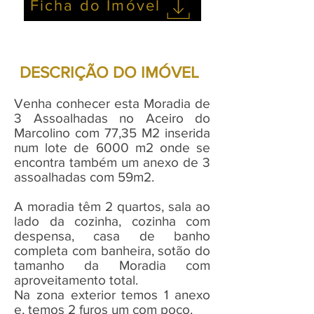
Ficha do Imóvel
DESCRIÇÃO DO IMÓVEL
Venha conhecer esta Moradia de
3 Assoalhadas no Aceiro do
Marcolino com 77,35 M2 inserida
num lote de 6000 m2 onde se
encontra também um anexo de 3
assoalhadas com 59m2.
A moradia têm 2 quartos, sala ao
lado da cozinha, cozinha com
despensa, casa de banho
completa com banheira, sotão do
tamanho da Moradia com
aproveitamento total.
Na zona exterior temos 1 anexo
e, temos 2 furos um com poço.