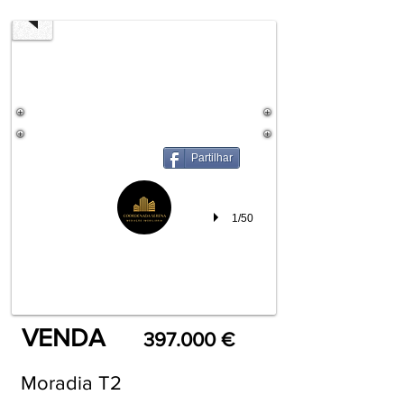
Partilhar
1/50
VENDA
397.000 €
Moradia T2