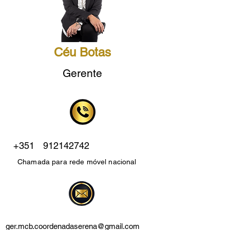
Céu Botas
Gerente
+351
912142742
Chamada para rede móvel nacional
ger.mcb.coordenadaserena@gmail.com