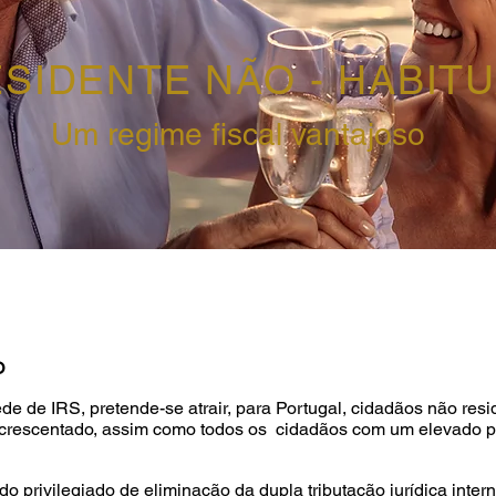
SIDENTE NÃO - HABIT
Um regime fiscal vantajoso
O
de de IRS, pretende-se atrair, para Portugal, cidadãos não resi
 acrescentado, assim como todos os cidadãos com um elevado p
 privilegiado de eliminação da dupla tributação jurídica inter