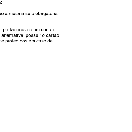
;
que a mesma só é obrigatória
er portadores de um seguro
alternativa, possuir o cartão
te protegidos em caso de