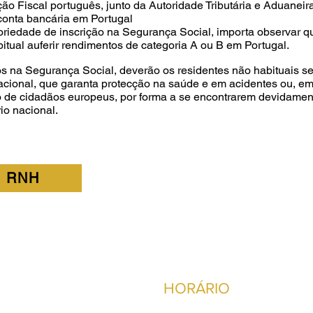
ção Fiscal português, junto da Autoridade Tributária e Aduaneira
conta bancária em Portugal
toriedade de inscrição na Segurança Social, importa observar 
itual auferir rendimentos de categoria A ou B em Portugal.
os na Segurança Social, deverão os residentes não habituais s
nacional, que garanta protecção na saúde e em acidentes ou, em 
o de cidadãos europeus, por forma a se encontrarem devidamen
io nacional.
S RNH
HORÁRIO