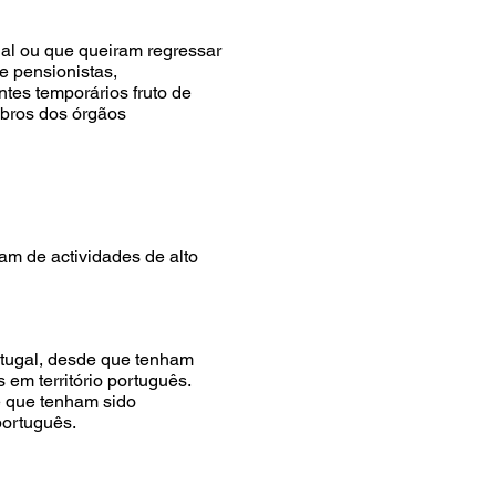
al ou que queiram regressar
e pensionistas,
tes temporários fruto de
mbros dos órgãos
am de actividades de alto
rtugal, desde que tenham
 em território português.
e que tenham sido
português.