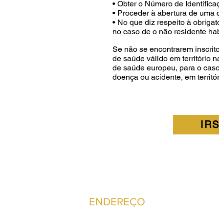
• Obter o Número de Identifica
• Proceder à abertura de uma 
• No que diz respeito à obriga
no caso de o não residente hab
Se não se encontrarem inscrit
de saúde válido em território 
de saúde europeu, para o cas
doença ou acidente, em territór
IR
ENDEREÇO