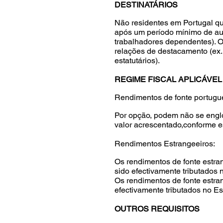
DESTINATÁRIOS
Não residentes em Portugal q
após um período mínimo de aus
trabalhadores dependentes). O
relações de destacamento (ex.
estatutários).
REGIME FISCAL APLICÁVE
Rendimentos de fonte portugu
Por opção, podem não se englo
valor acrescentado,conforme es
Rendimentos Estrangeeiros:
Os rendimentos de fonte estra
sido efectivamente tributados 
Os rendimentos de fonte estra
efectivamente tributados no Es
OUTROS REQUISITOS