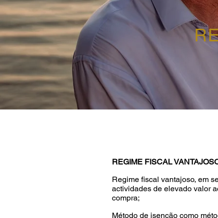
RE
REGIME FISCAL VANTAJOS
Regime fiscal vantajoso, em se
actividades de elevado valor
compra;
Método de isenção como método