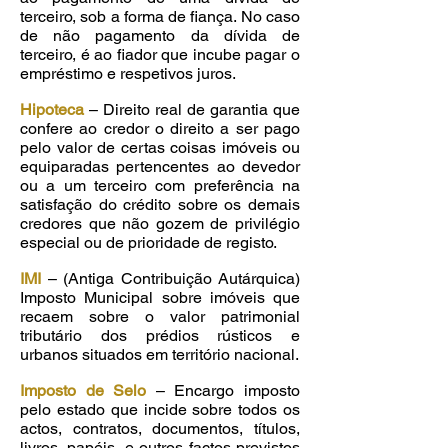
terceiro, sob a forma de fiança. No caso
de não pagamento da dívida de
terceiro, é ao fiador que incube pagar o
empréstimo e respetivos juros.
Hipoteca
– Direito real de garantia que
confere ao credor o direito a ser pago
pelo valor de certas coisas imóveis ou
equiparadas pertencentes ao devedor
ou a um terceiro com preferência na
satisfação do crédito sobre os demais
credores que não gozem de privilégio
especial ou de prioridade de registo.
IMI
– (Antiga Contribuição Autárquica)
Imposto Municipal sobre imóveis que
recaem sobre o valor patrimonial
tributário dos prédios rústicos e
urbanos situados em território nacional.
Imposto de Selo
– Encargo imposto
pelo estado que incide sobre todos os
actos, contratos, documentos, títulos,
livros, papéis, e outros factos previstos