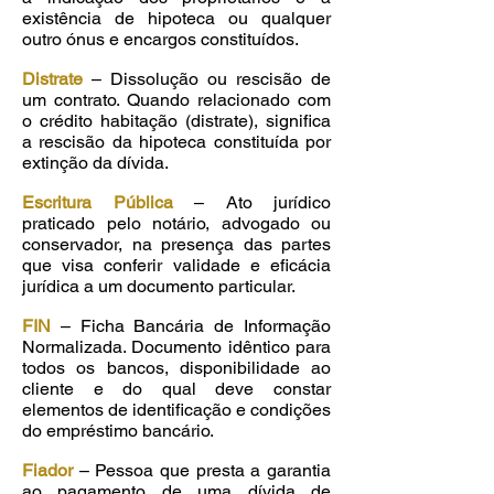
existência de hipoteca ou qualquer
outro ónus e encargos constituídos.
Distrate
– Dissolução ou rescisão de
um contrato. Quando relacionado com
o crédito habitação (distrate), significa
a rescisão da hipoteca constituída por
extinção da dívida.
Escritura Pública
– Ato jurídico
praticado pelo notário, advogado ou
conservador, na presença das partes
que visa conferir validade e eficácia
jurídica a um documento particular.
FIN
– Ficha Bancária de Informação
Normalizada. Documento idêntico para
todos os bancos, disponibilidade ao
cliente e do qual deve constar
elementos de identificação e condições
do empréstimo bancário.
Fiador
– Pessoa que presta a garantia
ao pagamento de uma dívida de