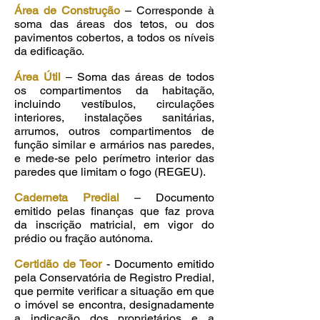
Área de Construção
– Corresponde à
soma das áreas dos tetos, ou dos
pavimentos cobertos, a todos os níveis
da edificação.
Área Útil
– Soma das áreas de todos
os compartimentos da habitação,
incluindo vestíbulos, circulações
interiores, instalações sanitárias,
arrumos, outros compartimentos de
função similar e armários nas paredes,
e mede-se pelo perímetro interior das
paredes que limitam o fogo (REGEU).
Caderneta Predial
– Documento
emitido pelas finanças que faz prova
da inscrição matricial, em vigor do
prédio ou fração autónoma.
Certidão de Teor
- Documento emitido
pela Conservatória de Registro Predial,
que permite verificar a situação em que
o imóvel se encontra, designadamente
a indicação dos proprietários e a