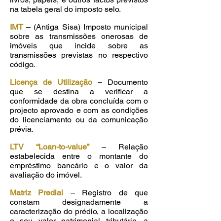
na tabela geral do imposto selo.
IMT
– (Antiga Sisa) Imposto municipal
sobre as transmissões onerosas de
imóveis que incide sobre as
transmissões previstas no respectivo
código.
Licença de Utilização
– Documento
que se destina a verificar a
conformidade da obra concluída com o
projecto aprovado e com as condições
do licenciamento ou da comunicação
prévia.
LTV “Loan-to-value”
– Relação
estabelecida entre o montante do
empréstimo bancário e o valor da
avaliação do imóvel.
Matriz Predial
– Registro de que
constam designadamente a
caracterização do prédio, a localização
e seu valor patrimonial tributário, a