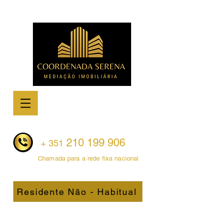
210 199 906
+ 351
Chamada para a rede fixa nacional
Residente Não - Habitual