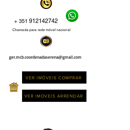
912142742
+ 351
Chamada para rede móvel nacional
ger.mcb.coordenadaserena@gmail.com
VER IMÓVEIS COMPRAR
VER IMOVEIS ARRENDAR