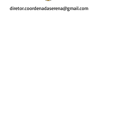
diretor.coordenadaserena@gmail.com