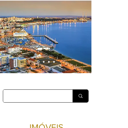
IMÓVEIS