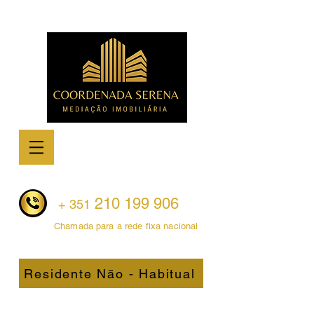
210 199 906
+ 351
Chamada para a rede fixa nacional
Residente Não - Habitual